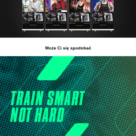
Może Ci się spodobać
Adam Krygier
2021