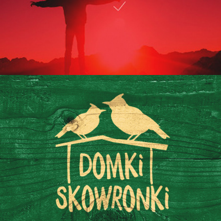
Domki Skowronki
2020