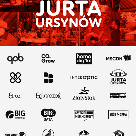
Logotypy
2021