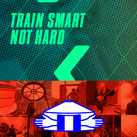
Adam Krygier
2021
Jurta Ursynów
2021