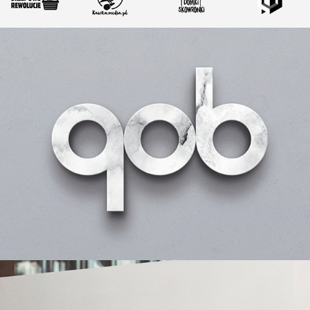
Kancelaria Gałczyński Osowiecki Banasik
2020