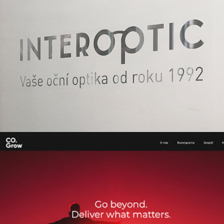
Interoptic
2020
CO.Grow
2020